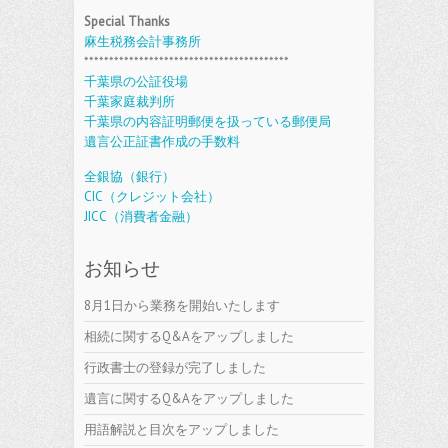
Special Thanks
麻生税務会計事務所
*****************************************
千葉県の公証役場
千葉家庭裁判所
千葉県の内容証明郵便を扱っている郵便局
遺言公正証書作成の手数料
全銀協（銀行）
CIC（クレジット会社）
JICC（消費者金融）
お知らせ
8月1日から業務を開始いたします
相続に関するQ&Aをアップしました
行政書士の登録が完了しました
遺言に関するQ&Aをアップしました
用語解説と目次をアップしました