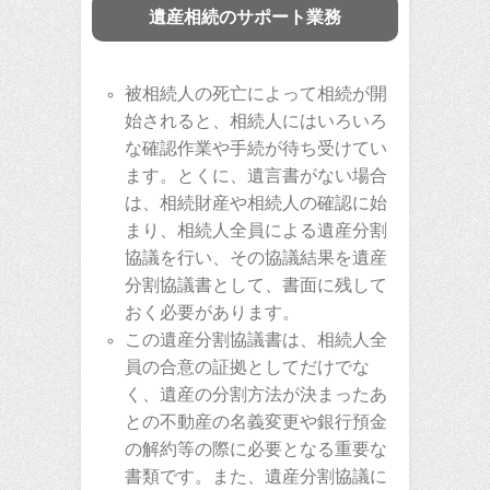
遺産相続のサポート業務
被相続人の死亡によって相続が開
始されると、相続人にはいろいろ
な確認作業や手続が待ち受けてい
ます。とくに、遺言書がない場合
は、相続財産や相続人の確認に始
まり、相続人全員による遺産分割
協議を行い、その協議結果を遺産
分割協議書として、書面に残して
おく必要があります。
この遺産分割協議書は、相続人全
員の合意の証拠としてだけでな
く、遺産の分割方法が決まったあ
との不動産の名義変更や銀行預金
の解約等の際に必要となる重要な
書類です。また、遺産分割協議に