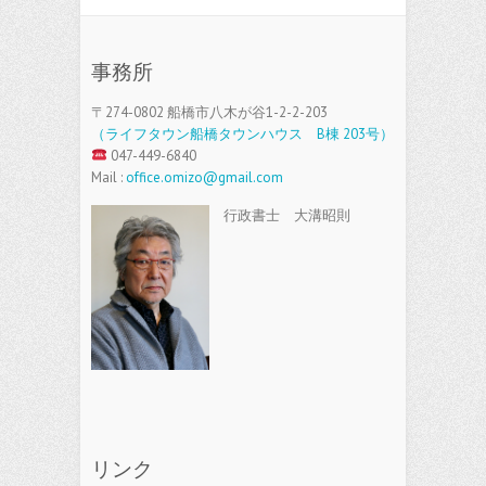
事務所
〒274-0802 船橋市八木が谷1-2-2-203
（ライフタウン船橋タウンハウス B棟 203号）
047-449-6840
Mail :
office.omizo@gmail.com
行政書士 大溝昭則
リンク