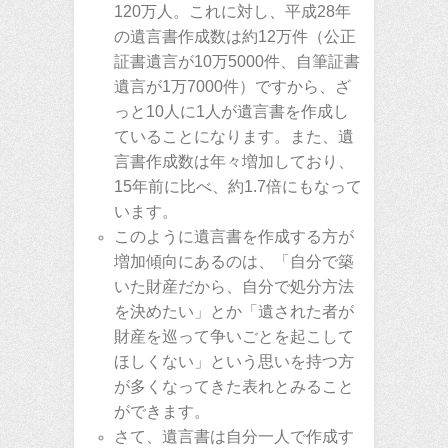
120万人。これに対し、平成28年
の遺言書作成数は約12万件（公正
証書遺言が10万5000件、自筆証書
遺言が1万7000件）ですから、ざ
っと10人に1人が遺言書を作成し
ていることになります。また、遺
言書作成数は年々増加しており、
15年前に比べ、約1.7倍にもなって
います。
このように遺言書を作成する方が
増加傾向にあるのは、「自分で築
いた財産だから、自分で処分方法
を決めたい」とか「遺された者が
財産を巡って争いごとを起こして
ほしくない」という思いを持つ方
が多くなってきた表れとみること
ができます。
さて、遺言書は自分一人で作成す