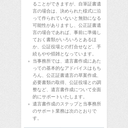
ることができますが、自筆証書遺
言の場合は、決められた様式に沿
って作られていないと無効になる
可能性がありますし、公正証書遺
言の場合であれば、事前に準備し
ておく書類がいろいろとあるほ
か、公証役場との打合せなど、手
続もやや煩雑となっています。
当事務所では、遺言書作成にあた
っての基本的なアドバイスはもち
ろん、公正証書遺言の草案作成、
必要書類の取得、公証役場との調
整など、遺言書作成について全面
的にサポートいたします。
遺言書作成のステップと当事務所
のサポート業務は次のとおりで
す。