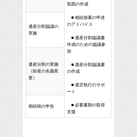
覧図の作成
■ 相続放棄の申述
のアドバイス
遺産分割協議の
実施
■ 遺産分割協議書
作成のための協議参
加
遺産分割の実施
■ 遺産分割協議書
（財産の名義変
の作成
更）
■ 遺言執行のサポ
ート
■ 必要書類の取得
相続税の申告
支援