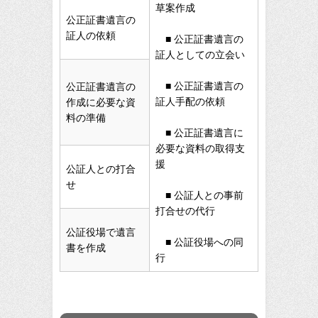
草案作成
公正証書遺言の
証人の依頼
■ 公正証書遺言の
証人としての立会い
■ 公正証書遺言の
公正証書遺言の
証人手配の依頼
作成に必要な資
料の準備
■ 公正証書遺言に
必要な資料の取得支
援
公証人との打合
せ
■ 公証人との事前
打合せの代行
公証役場で遺言
■ 公証役場への同
書を作成
行