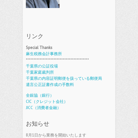
リンク
Special Thanks
麻生税務会計事務所
*****************************************
千葉県の公証役場
千葉家庭裁判所
千葉県の内容証明郵便を扱っている郵便局
遺言公正証書作成の手数料
全銀協（銀行）
CIC（クレジット会社）
JICC（消費者金融）
お知らせ
8月1日から業務を開始いたします