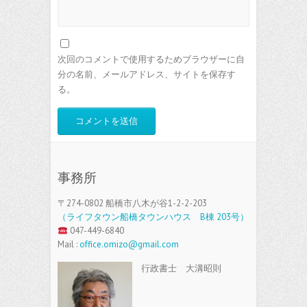
次回のコメントで使用するためブラウザーに自
分の名前、メールアドレス、サイトを保存す
る。
事務所
〒274-0802 船橋市八木が谷1-2-2-203
（ライフタウン船橋タウンハウス B棟 203号）
047-449-6840
Mail :
office.omizo@gmail.com
行政書士 大溝昭則