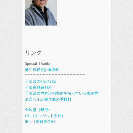
リンク
Special Thanks
麻生税務会計事務所
*****************************************
千葉県の公証役場
千葉家庭裁判所
千葉県の内容証明郵便を扱っている郵便局
遺言公正証書作成の手数料
全銀協（銀行）
CIC（クレジット会社）
JICC（消費者金融）