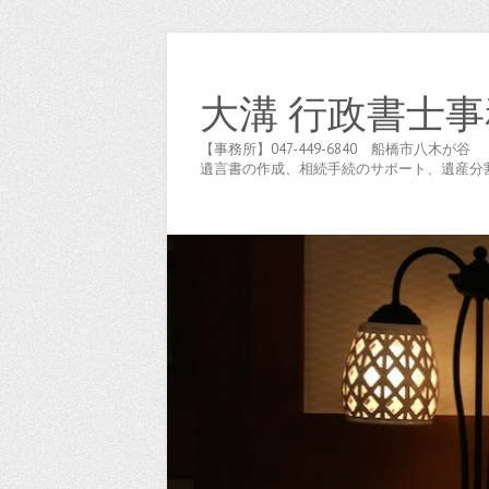
大溝 行政書士事
【事務所】047-449-6840 船橋市八
遺言書の作成、相続手続のサポート、遺産分割協議