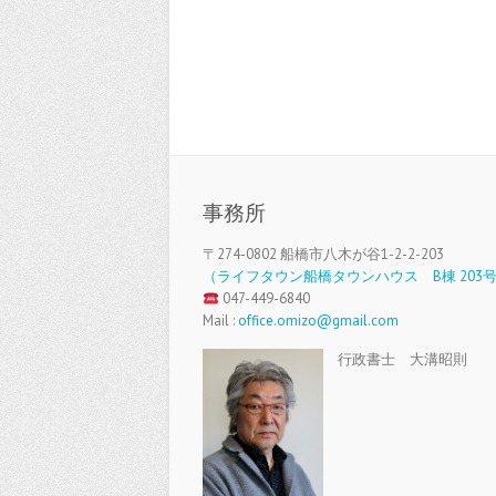
事務所
〒274-0802 船橋市八木が谷1-2-2-203
（ライフタウン船橋タウンハウス B棟 203
047-449-6840
Mail :
office.omizo@gmail.com
行政書士 大溝昭則