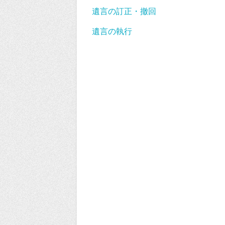
遺言の訂正・撤回
遺言の執行