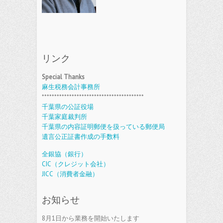
リンク
Special Thanks
麻生税務会計事務所
*****************************************
千葉県の公証役場
千葉家庭裁判所
千葉県の内容証明郵便を扱っている郵便局
遺言公正証書作成の手数料
全銀協（銀行）
CIC（クレジット会社）
JICC（消費者金融）
お知らせ
8月1日から業務を開始いたします