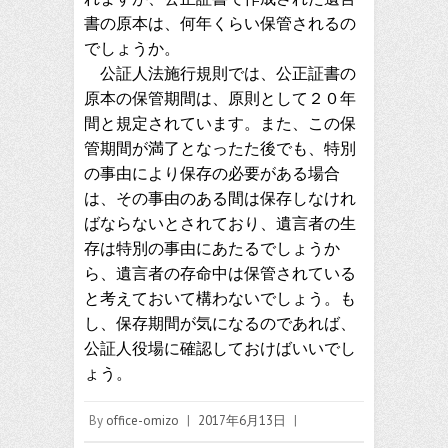
書の原本は、何年くらい保管されるの
でしょうか。
公証人法施行規則では、公正証書の
原本の保管期間は、原則として２０年
間と規定されています。また、この保
管期間が満了となったた後でも、特別
の事由により保存の必要がある場合
は、その事由のある間は保存しなけれ
ばならないとされており、遺言者の生
存は特別の事由にあたるでしょうか
ら、遺言者の存命中は保管されている
と考えておいて構わないでしょう。も
し、保存期間が気になるのであれば、
公証人役場に確認しておけばいいでし
ょう。
By
office-omizo
|
2017年6月13日
|