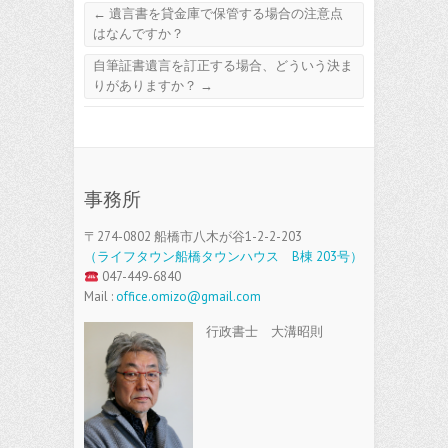
←
遺言書を貸金庫で保管する場合の注意点
はなんですか？
自筆証書遺言を訂正する場合、どういう決ま
りがありますか？
→
事務所
〒274-0802 船橋市八木が谷1-2-2-203
（ライフタウン船橋タウンハウス B棟 203号）
047-449-6840
Mail :
office.omizo@gmail.com
行政書士 大溝昭則