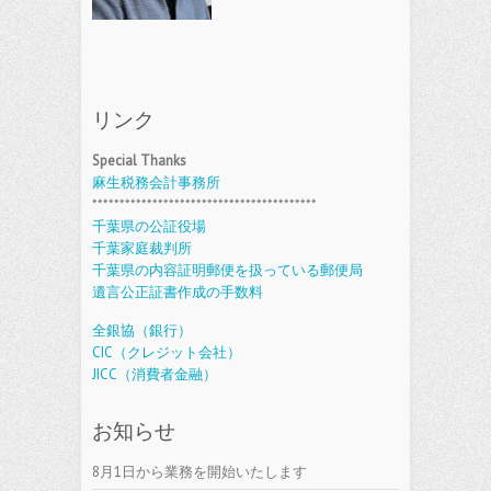
リンク
Special Thanks
麻生税務会計事務所
*****************************************
千葉県の公証役場
千葉家庭裁判所
千葉県の内容証明郵便を扱っている郵便局
遺言公正証書作成の手数料
全銀協（銀行）
CIC（クレジット会社）
JICC（消費者金融）
お知らせ
8月1日から業務を開始いたします