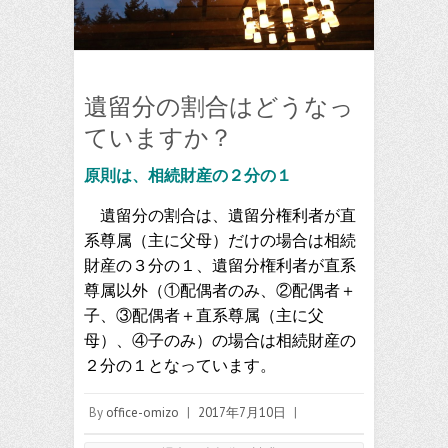
遺留分の割合はどうなっ
ていますか？
原則は、相続財産の２分の１
遺留分の割合は、遺留分権利者が直
系尊属（主に父母）だけの場合は相続
財産の３分の１、遺留分権利者が直系
尊属以外（①配偶者のみ、②配偶者＋
子、③配偶者＋直系尊属（主に父
母）、④子のみ）の場合は相続財産の
２分の１となっています。
By
office-omizo
|
2017年7月10日
|