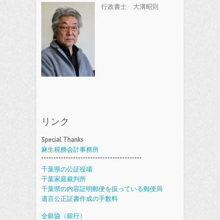
行政書士 大溝昭則
リンク
Special Thanks
麻生税務会計事務所
*****************************************
千葉県の公証役場
千葉家庭裁判所
千葉県の内容証明郵便を扱っている郵便局
遺言公正証書作成の手数料
全銀協（銀行）