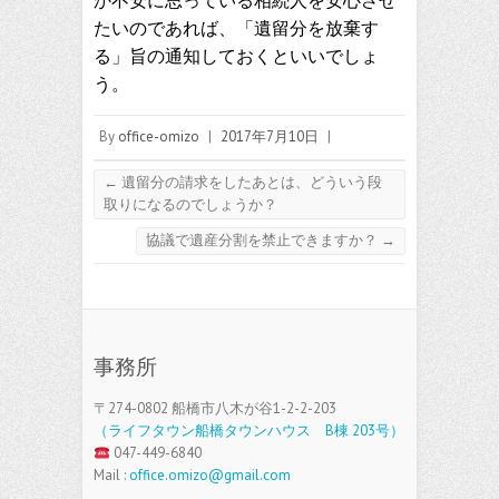
か不安に思っている相続人を安心させ
たいのであれば、「遺留分を放棄す
る」旨の通知しておくといいでしょ
う。
By
office-omizo
|
2017年7月10日
|
←
遺留分の請求をしたあとは、どういう段
取りになるのでしょうか？
協議で遺産分割を禁止できますか？
→
事務所
〒274-0802 船橋市八木が谷1-2-2-203
（ライフタウン船橋タウンハウス B棟 203号）
047-449-6840
Mail :
office.omizo@gmail.com