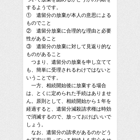
するようです。
① 遺留分の放棄が本人の意思による
ものでこと
② 遺留分放棄に合理的な理由と必要
性があること
③ 遺留分の放棄に対して見返り的な
ものがあること
つまり、遺留分の放棄を申し立てて
も、簡単に受理されるわけではないと
いうことです。
一方、相続開始後に放棄する場合
は、とくに定められた手続はありませ
ん。原則として、相続開始から１年を
経過すると、遺留分減殺請求権は時効
で消滅するので、放っておけばいいで
しょう。
なお、遺留分の請求があるのかどう