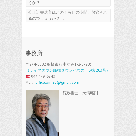
うか？
公正証書遺言はどのくらいの期間、保管され
るのでしょうか？
→
事務所
〒274-0802 船橋市八木が谷1-2-2-203
（ライフタウン船橋タウンハウス B棟 203号）
047-449-6840
Mail :
office.omizo@gmail.com
行政書士 大溝昭則