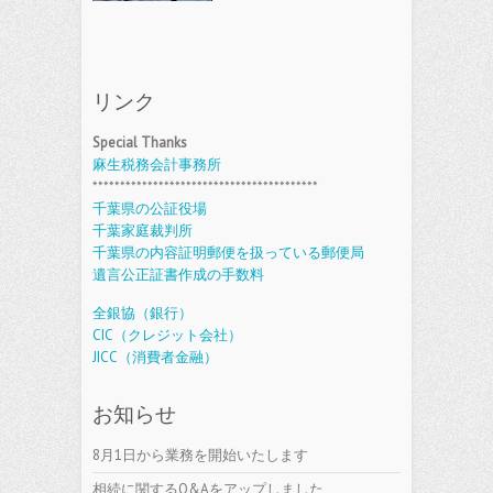
リンク
Special Thanks
麻生税務会計事務所
*****************************************
千葉県の公証役場
千葉家庭裁判所
千葉県の内容証明郵便を扱っている郵便局
遺言公正証書作成の手数料
全銀協（銀行）
CIC（クレジット会社）
JICC（消費者金融）
お知らせ
8月1日から業務を開始いたします
相続に関するQ&Aをアップしました