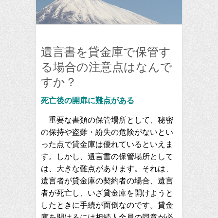
遺言書を貸金庫で保管す
る場合の注意点はなんで
すか？
死亡後の開扉に難点がある
重要な書類の保管場所として、秘密
の保持や盗難・紛失の危険がないとい
った点で貸金庫は優れているといえま
す。しかし、遺言書の保管場所として
は、大きな難点があります。それは、
遺言者が貸金庫の契約者の場合、遺言
者が死亡し、いざ貸金庫を開けようと
したときに手続が面倒なのです。貸金
庫を開けるには相続人全員の同意が必