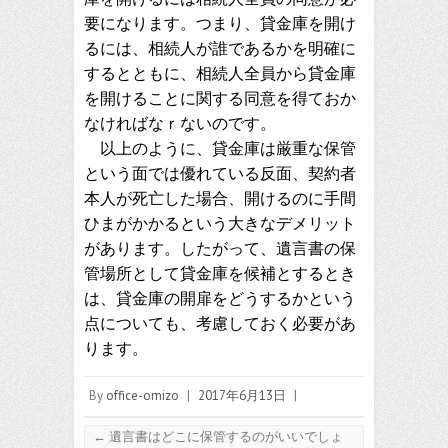
要になります。つまり、貸金庫を開け
るには、相続人が誰であるかを明確に
するとともに、相続人全員から貸金庫
を開けることに関する同意を得ておか
なければなｒないのです。
以上のように、貸金庫は厳重な保管
という面では優れている反面、契約者
本人が死亡した場合、開けるのに手間
ひまがかかるという大きなデメリット
があります。したがって、遺言書の保
管場所として貸金庫を候補とするとき
は、貸金庫の開扉をどうするかという
点についても、考慮しておく必要があ
ります。
By
office-omizo
|
2017年6月13日
|
←
遺言書はどこに保管するのがいいでしょ