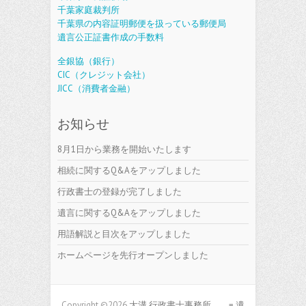
千葉家庭裁判所
千葉県の内容証明郵便を扱っている郵便局
遺言公正証書作成の手数料
全銀協（銀行）
CIC（クレジット会社）
JICC（消費者金融）
お知らせ
8月1日から業務を開始いたします
相続に関するQ&Aをアップしました
行政書士の登録が完了しました
遺言に関するQ&Aをアップしました
用語解説と目次をアップしました
ホームページを先行オープンしました
Copyright ©2026
大溝 行政書士事務所 = 遺