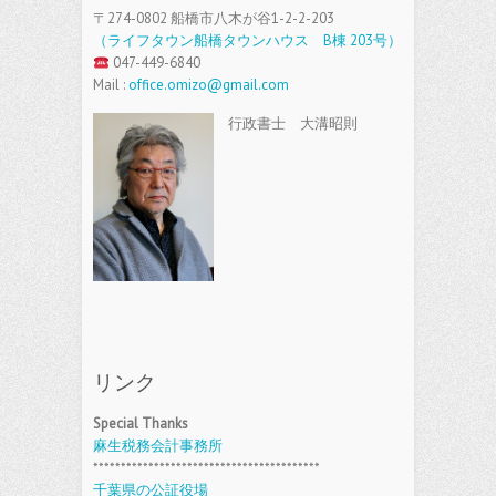
〒274-0802 船橋市八木が谷1-2-2-203
（ライフタウン船橋タウンハウス B棟 203号）
047-449-6840
Mail :
office.omizo@gmail.com
行政書士 大溝昭則
リンク
Special Thanks
麻生税務会計事務所
*****************************************
千葉県の公証役場