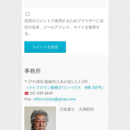
次回のコメントで使用するためブラウザーに自
分の名前、メールアドレス、サイトを保存す
る。
事務所
〒274-0802 船橋市八木が谷1-2-2-203
（ライフタウン船橋タウンハウス B棟 203号）
047-449-6840
Mail :
office.omizo@gmail.com
行政書士 大溝昭則