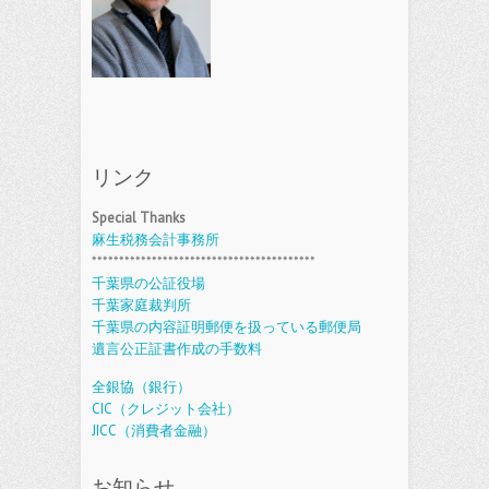
リンク
Special Thanks
麻生税務会計事務所
*****************************************
千葉県の公証役場
千葉家庭裁判所
千葉県の内容証明郵便を扱っている郵便局
遺言公正証書作成の手数料
全銀協（銀行）
CIC（クレジット会社）
JICC（消費者金融）
お知らせ