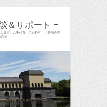
談＆サポート =
谷市、白井市、八千代市、習志野市 【業務内容】
対応可