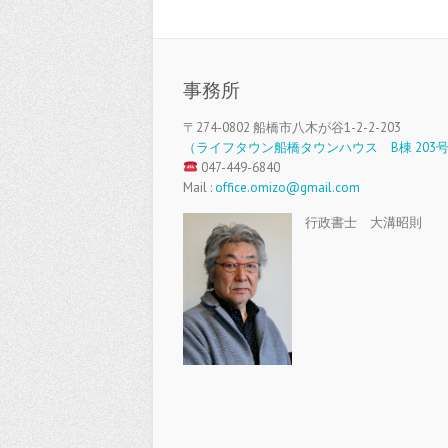
事務所
〒274-0802 船橋市八木が谷1-2-2-203
（ライフタウン船橋タウンハウス B棟 203
047-449-6840
Mail :
office.omizo@gmail.com
行政書士 大溝昭則