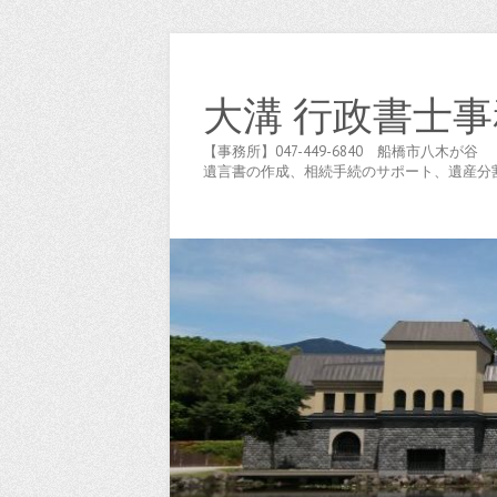
大溝 行政書士事
【事務所】047-449-6840 船橋市八
遺言書の作成、相続手続のサポート、遺産分割協議