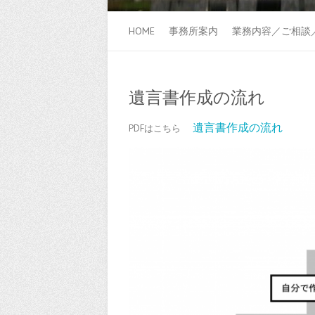
HOME
事務所案内
業務内容／ご相談
遺言書作成の流れ
遺言書作成の流れ
PDFはこちら