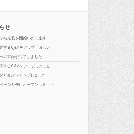
らせ
日から業務を開始いたします
関するQ&Aをアップしました
士の登録が完了しました
関するQ&Aをアップしました
説と目次をアップしました
ページを先行オープンしました