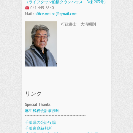
（ライフタウン船橋タウンハウス B棟 203号）
047-449-6840
Mail :
office.omizo@gmail.com
行政書士 大溝昭則
リンク
Special Thanks
麻生税務会計事務所
*****************************************
千葉県の公証役場
千葉家庭裁判所