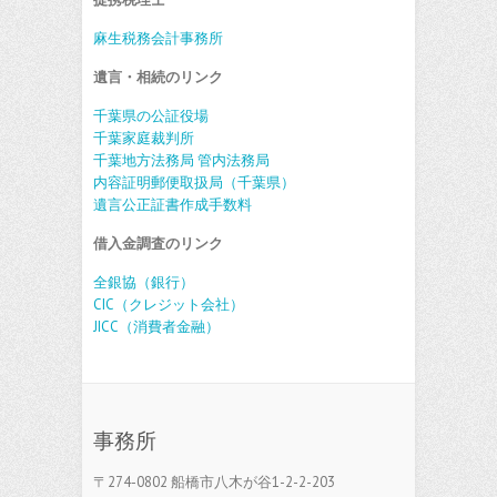
麻生税務会計事務所
遺言・相続のリンク
千葉県の公証役場
千葉家庭裁判所
千葉地方法務局 管内法務局
内容証明郵便取扱局（千葉県）
遺言公正証書作成手数料
借入金調査のリンク
全銀協（銀行）
CIC（クレジット会社）
JICC（消費者金融）
事務所
〒274-0802 船橋市八木が谷1-2-2-203