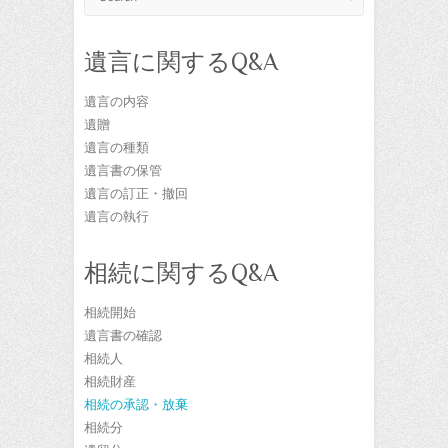
遺言に関するQ&A
遺言の内容
遺贈
遺言の種類
遺言書の保管
遺言の訂正・撤回
遺言の執行
相続に関するQ&A
相続開始
遺言書の確認
相続人
相続財産
相続の承認・放棄
相続分