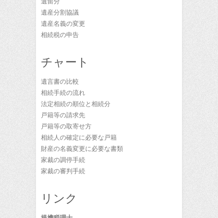
遺留分
遺産分割協議
遺産名義の変更
相続税の申告
チャート
遺言書の比較
相続手続の流れ
法定相続の順位と相続分
戸籍等の請求先
戸籍等の取寄せ方
相続人の確定に必要な戸籍
財産の名義変更に必要な書類
家裁の調停手続
家裁の審判手続
リンク
提携税理士