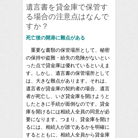
遺言書を貸金庫で保管す
る場合の注意点はなんで
すか？
死亡後の開扉に難点がある
重要な書類の保管場所として、秘密
の保持や盗難・紛失の危険がないとい
った点で貸金庫は優れているといえま
す。しかし、遺言書の保管場所として
は、大きな難点があります。それは、
遺言者が貸金庫の契約者の場合、遺言
者が死亡し、いざ貸金庫を開けようと
したときに手続が面倒なのです。貸金
庫を開けるには相続人全員の同意が必
要になります。つまり、貸金庫を開け
るには、相続人が誰であるかを明確に
するとともに、相続人全員から貸金庫