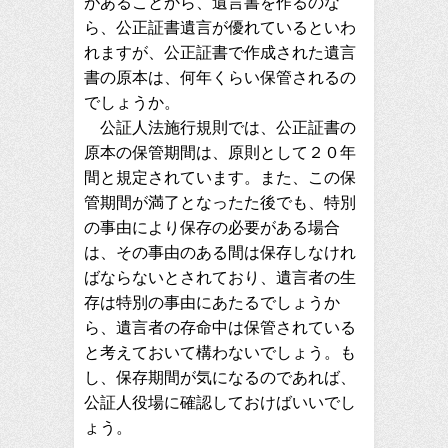
があることから、遺言書を作るのな
ら、公正証書遺言が優れているといわ
れますが、公正証書で作成された遺言
書の原本は、何年くらい保管されるの
でしょうか。
公証人法施行規則では、公正証書の
原本の保管期間は、原則として２０年
間と規定されています。また、この保
管期間が満了となったた後でも、特別
の事由により保存の必要がある場合
は、その事由のある間は保存しなけれ
ばならないとされており、遺言者の生
存は特別の事由にあたるでしょうか
ら、遺言者の存命中は保管されている
と考えておいて構わないでしょう。も
し、保存期間が気になるのであれば、
公証人役場に確認しておけばいいでし
ょう。