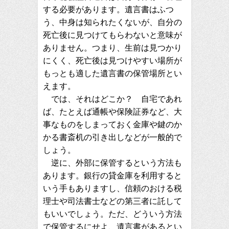
する必要があります。遺言書はふつ
う、中身は知られたくないが、自分の
死亡後に見つけてもらわないと意味が
ありません。つまり、生前は見つかり
にくく、死亡後は見つけやすい場所が
もっとも適した遺言書の保管場所とい
えます。
では、それはどこか？ 自宅であれ
ば、たとえば通帳や保険証券など、大
事なものをしまっておく金庫や鍵のか
かる書斎机の引き出しなどが一般的で
しょう。
逆に、外部に保管するという方法も
あります。銀行の貸金庫を利用すると
いう手もありますし、信頼のおける税
理士や司法書士などの第三者に託して
もいいでしょう。ただ、どういう方法
で保管するにせよ、遺言書があるとい