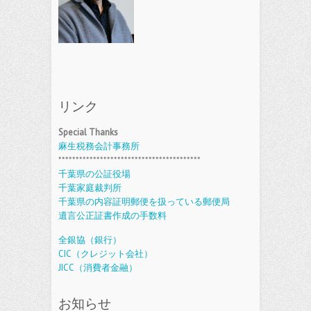
リンク
Special Thanks
麻生税務会計事務所
*****************************************
千葉県の公証役場
千葉家庭裁判所
千葉県の内容証明郵便を扱っている郵便局
遺言公正証書作成の手数料
全銀協（銀行）
CIC（クレジット会社）
JICC（消費者金融）
お知らせ