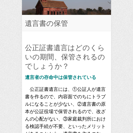
遺言書の保管
公正証書遺言はどのくら
いの期間、保管されるの
でしょうか？
遺言者の存命中は保管されている
公正証書遺言には、①公証人が遺言
書を作るので、内容面でのちにトラブ
ルになることが少ない、②遺言書の原
本が公証役場で保管されるので、改ざ
んの心配がない、③家庭裁判所におけ
る検認手続が不要、といったメリット