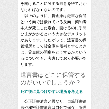
を開けることに関する同意を得ておか
なければなｒないのです。
以上のように、貸金庫は厳重な保管
という面では優れている反面、契約者
本人が死亡した場合、開けるのに手間
ひまがかかるという大きなデメリット
があります。したがって、遺言書の保
管場所として貸金庫を候補とするとき
は、貸金庫の開扉をどうするかという
点についても、考慮しておく必要があ
ります。
遺言書はどこに保管する
のがいいでしょうか？
死亡後に見つけやすい場所を考える
公正証書遺言と異なり、自筆証書遺
言や秘密証書遺言は自分で保存・管理