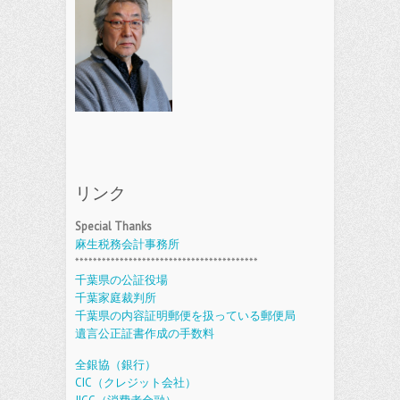
リンク
Special Thanks
麻生税務会計事務所
*****************************************
千葉県の公証役場
千葉家庭裁判所
千葉県の内容証明郵便を扱っている郵便局
遺言公正証書作成の手数料
全銀協（銀行）
CIC（クレジット会社）