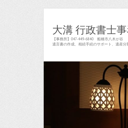
大溝 行政書士事
【事務所】047-449-6840 船橋市八
遺言書の作成、相続手続のサポート、遺産分割協議