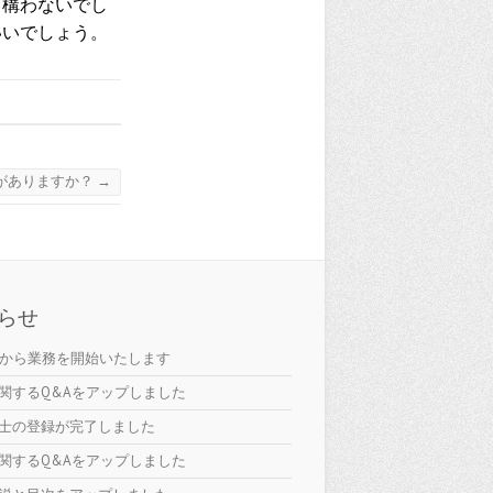
て構わないでし
いいでしょう。
がありますか？
→
らせ
日から業務を開始いたします
関するQ&Aをアップしました
士の登録が完了しました
関するQ&Aをアップしました