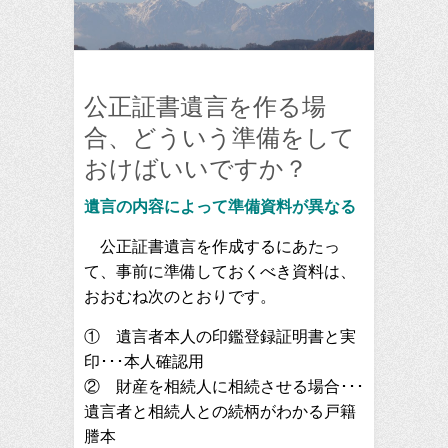
公正証書遺言を作る場
合、どういう準備をして
おけばいいですか？
遺言の内容によって準備資料が異なる
公正証書遺言を作成するにあたっ
て、事前に準備しておくべき資料は、
おおむね次のとおりです。
① 遺言者本人の印鑑登録証明書と実
印･･･本人確認用
② 財産を相続人に相続させる場合･･･
遺言者と相続人との続柄がわかる戸籍
謄本