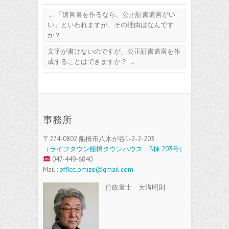
←
「遺言書を作るなら、公正証書遺言がい
い」といわれますが、その理由はなんです
か？
文字が書けないのですが、公正証書遺言を作
成することはできますか？
→
事務所
〒274-0802 船橋市八木が谷1-2-2-203
（ライフタウン船橋タウンハウス B棟 203号）
047-449-6840
Mail :
office.omizo@gmail.com
行政書士 大溝昭則