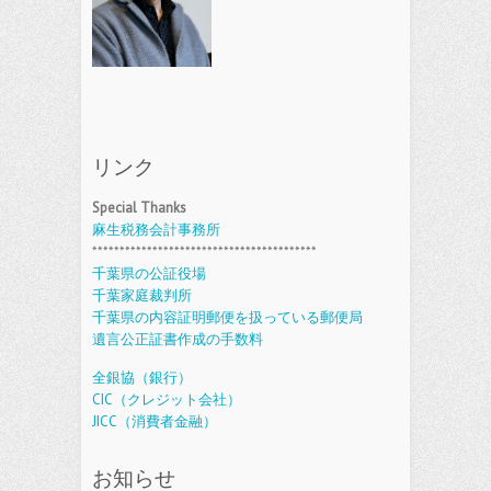
リンク
Special Thanks
麻生税務会計事務所
*****************************************
千葉県の公証役場
千葉家庭裁判所
千葉県の内容証明郵便を扱っている郵便局
遺言公正証書作成の手数料
全銀協（銀行）
CIC（クレジット会社）
JICC（消費者金融）
お知らせ