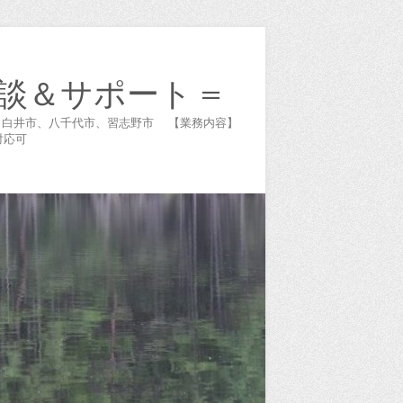
談＆サポート =
谷市、白井市、八千代市、習志野市 【業務内容】
対応可