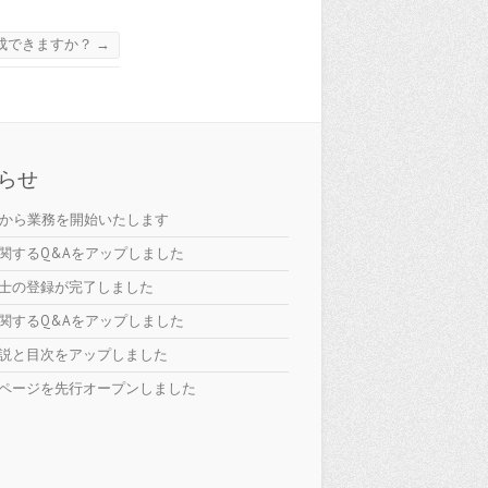
成できますか？
→
らせ
日から業務を開始いたします
関するQ&Aをアップしました
士の登録が完了しました
関するQ&Aをアップしました
説と目次をアップしました
ページを先行オープンしました