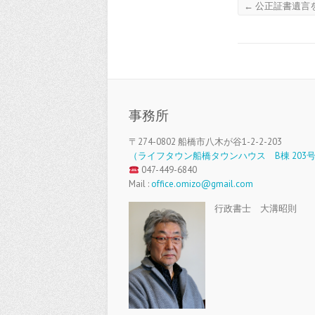
←
公正証書遺言
事務所
〒274-0802 船橋市八木が谷1-2-2-203
（ライフタウン船橋タウンハウス B棟 203
047-449-6840
Mail :
office.omizo@gmail.com
行政書士 大溝昭則