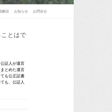
語解説
お知らせ
お問合せ
ることはで
公証人が遺言
にまとめた遺言
くても公正証書
いても、公証人