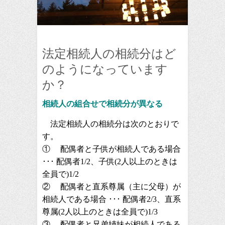
法定相続人の相続分はど
のようになっています
か？
相続人の組合せで相続分が異なる
法定相続人の相続分は次のとおりで
す。
① 配偶者と子供が相続人である場合
･･･ 配偶者1/2、子供(2人以上のときは
全員で)1/2
② 配偶者と直系尊属（主に父母）が
相続人である場合 ･･･ 配偶者2/3、直系
尊属(2人以上のときは全員で)1/3
③ 配偶者と兄弟姉妹が相続人である