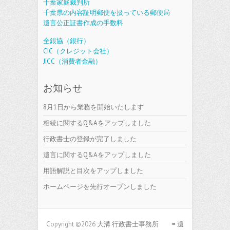
千葉家庭裁判所
千葉県の内容証明郵便を扱っている郵便局
遺言公正証書作成の手数料
全銀協（銀行）
CIC（クレジット会社）
JICC（消費者金融）
お知らせ
8月1日から業務を開始いたします
相続に関するQ&Aをアップしました
行政書士の登録が完了しました
遺言に関するQ&Aをアップしました
用語解説と目次をアップしました
ホームページを先行オープンしました
Copyright ©2026
大溝 行政書士事務所 = 遺