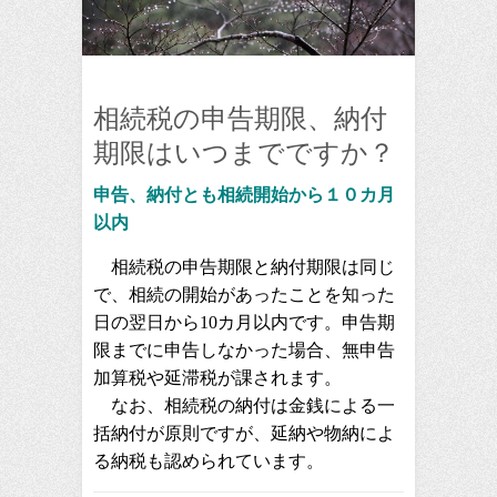
相続税の申告期限、納付
期限はいつまでですか？
申告、納付とも相続開始から１０カ月
以内
相続税の申告期限と納付期限は同じ
で、相続の開始があったことを知った
日の翌日から10カ月以内です。申告期
限までに申告しなかった場合、無申告
加算税や延滞税が課されます。
なお、相続税の納付は金銭による一
括納付が原則ですが、延納や物納によ
る納税も認められています。