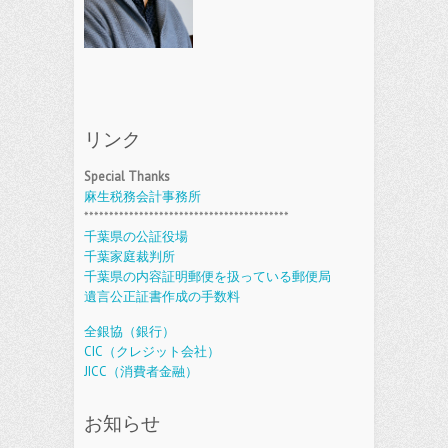
リンク
Special Thanks
麻生税務会計事務所
*****************************************
千葉県の公証役場
千葉家庭裁判所
千葉県の内容証明郵便を扱っている郵便局
遺言公正証書作成の手数料
全銀協（銀行）
CIC（クレジット会社）
JICC（消費者金融）
お知らせ