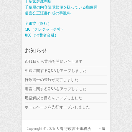
千葉家庭裁判所
千葉県の内容証明郵便を扱っている郵便局
遺言公正証書作成の手数料
全銀協（銀行）
CIC（クレジット会社）
JICC（消費者金融）
お知らせ
8月1日から業務を開始いたします
相続に関するQ&Aをアップしました
行政書士の登録が完了しました
遺言に関するQ&Aをアップしました
用語解説と目次をアップしました
ホームページを先行オープンしました
Copyright ©2026
大溝 行政書士事務所 = 遺