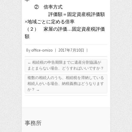
② 倍率方式
評価額＝固定資産税評価額
×地域ごとに定める倍率
（２） 家屋の評価…固定資産税評価
額
By
office-omizo
|
2017年7月10日
|
←
相続税の申告期限までに遺産分割協議が
まとまらない場合、どうすればいいですか？
複数の相続人のうち、相続税を滞納している
相続人がいる場合、納税義務はどうなります
か？
→
事務所