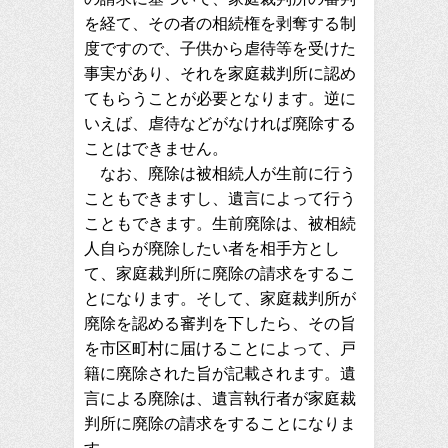
を経て、その者の相続権を剥奪する制
度ですので、子供から虐待等を受けた
事実があり、それを家庭裁判所に認め
てもらうことが必要となります。逆に
いえば、虐待などがなければ廃除する
ことはできません。
なお、廃除は被相続人が生前に行う
こともできますし、遺言によって行う
こともできます。生前廃除は、被相続
人自らが廃除したい者を相手方とし
て、家庭裁判所に廃除の請求をするこ
とになります。そして、家庭裁判所が
廃除を認める審判を下したら、その旨
を市区町村に届けることによって、戸
籍に廃除された旨が記載されます。遺
言による廃除は、遺言執行者が家庭裁
判所に廃除の請求をすることになりま