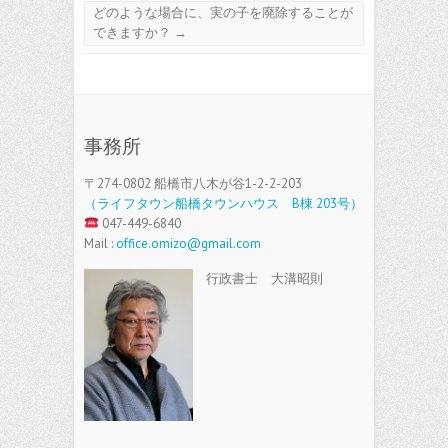
どのような場合に、実の子を廃除することが
できますか？
→
事務所
〒274-0802 船橋市八木が谷1-2-2-203
（ライフタウン船橋タウンハウス B棟 203号）
047-449-6840
Mail :
office.omizo@gmail.com
行政書士 大溝昭則