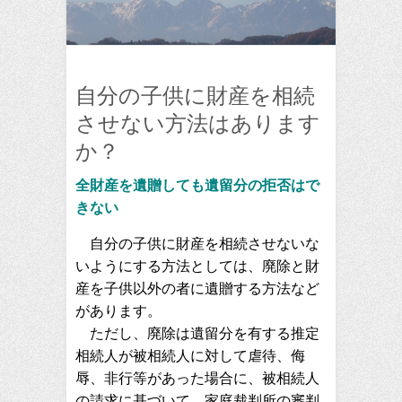
自分の子供に財産を相続
させない方法はあります
か？
全財産を遺贈しても遺留分の拒否はで
きない
自分の子供に財産を相続させないな
いようにする方法としては、廃除と財
産を子供以外の者に遺贈する方法など
があります。
ただし、廃除は遺留分を有する推定
相続人が被相続人に対して虐待、侮
辱、非行等があった場合に、被相続人
の請求に基づいて、家庭裁判所の審判