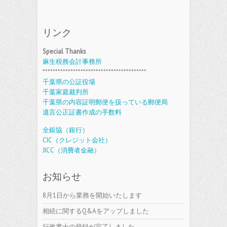
リンク
Special Thanks
麻生税務会計事務所
*****************************************
千葉県の公証役場
千葉家庭裁判所
千葉県の内容証明郵便を扱っている郵便局
遺言公正証書作成の手数料
全銀協（銀行）
CIC（クレジット会社）
JICC（消費者金融）
お知らせ
8月1日から業務を開始いたします
相続に関するQ&Aをアップしました
行政書士の登録が完了しました