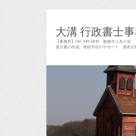
大溝 行政書士事
【事務所】047-449-6840 船橋市八
遺言書の作成、相続手続のサポート、遺産分割協議