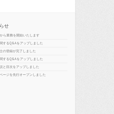
らせ
日から業務を開始いたします
関するQ&Aをアップしました
士の登録が完了しました
関するQ&Aをアップしました
説と目次をアップしました
ページを先行オープンしました