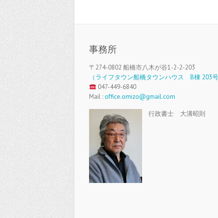
事務所
〒274-0802 船橋市八木が谷1-2-2-203
（ライフタウン船橋タウンハウス B棟 203
047-449-6840
Mail :
office.omizo@gmail.com
行政書士 大溝昭則