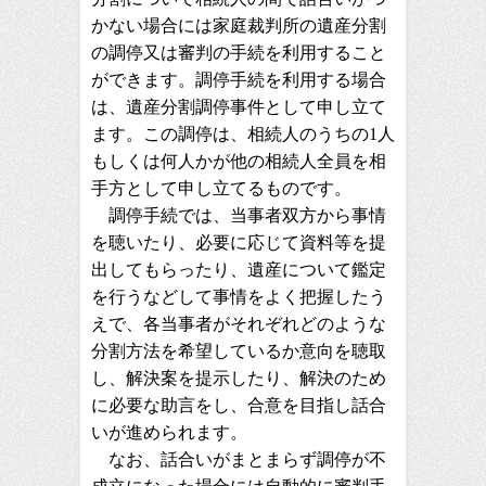
かない場合には家庭裁判所の遺産分割
の調停又は審判の手続を利用すること
ができます。調停手続を利用する場合
は、遺産分割調停事件として申し立て
ます。この調停は、相続人のうちの1人
もしくは何人かが他の相続人全員を相
手方として申し立てるものです。
調停手続では、当事者双方から事情
を聴いたり、必要に応じて資料等を提
出してもらったり、遺産について鑑定
を行うなどして事情をよく把握したう
えで、各当事者がそれぞれどのような
分割方法を希望しているか意向を聴取
し、解決案を提示したり、解決のため
に必要な助言をし、合意を目指し話合
いが進められます。
なお、話合いがまとまらず調停が不