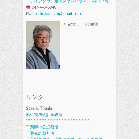
（ライフタウン船橋タウンハウス B棟 203号）
047-449-6840
Mail :
office.omizo@gmail.com
行政書士 大溝昭則
リンク
Special Thanks
麻生税務会計事務所
*****************************************
千葉県の公証役場
千葉家庭裁判所