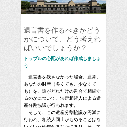
遺言書を作るべきかどう
かについて、どう考えれ
ばいいでしょうか？
トラブルの心配があれば作成しましょ
う
遺言書を残さなかった場合、通常、
あなたの財産（多くても、少なくて
も）を、誰がどれだけの割合で相続す
るのかについて、法定相続人による遺
産分割協議が行われます。
そして、この遺産分割協議が円満に
行われ、相続人同士がもめることはな
いという確信があなたにあり、そして