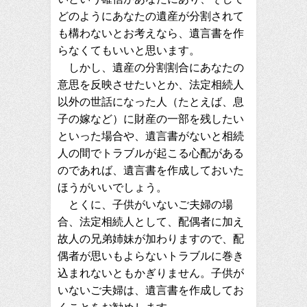
どのようにあなたの遺産が分割されて
も構わないとお考えなら、遺言書を作
らなくてもいいと思います。
しかし、遺産の分割割合にあなたの
意思を反映させたいとか、法定相続人
以外の世話になった人（たとえば、息
子の嫁など）に財産の一部を残したい
といった場合や、遺言書がないと相続
人の間でトラブルが起こる心配がある
のであれば、遺言書を作成しておいた
ほうがいいでしょう。
とくに、子供がいないご夫婦の場
合、法定相続人として、配偶者に加え
故人の兄弟姉妹が加わりますので、配
偶者が思いもよらないトラブルに巻き
込まれないともかぎりません。子供が
いないご夫婦は、遺言書を作成してお