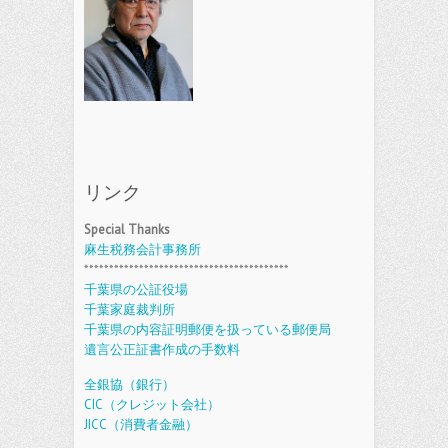
リンク
Special Thanks
麻生税務会計事務所
*****************************************
千葉県の公証役場
千葉家庭裁判所
千葉県の内容証明郵便を扱っている郵便局
遺言公正証書作成の手数料
全銀協（銀行）
CIC（クレジット会社）
JICC（消費者金融）