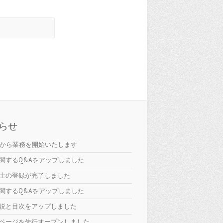
。
らせ
日から業務を開始いたします
関するQ&Aをアップしました
士の登録が完了しました
関するQ&Aをアップしました
説と目次をアップしました
ページを先行オープンしました