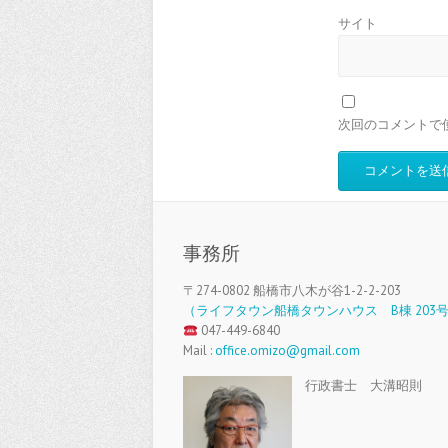
サイト
次回のコメントで
事務所
〒274-0802 船橋市八木が谷1-2-2-203
（ライフタウン船橋タウンハウス B棟 203
047-449-6840
Mail :
office.omizo@gmail.com
行政書士 大溝昭則