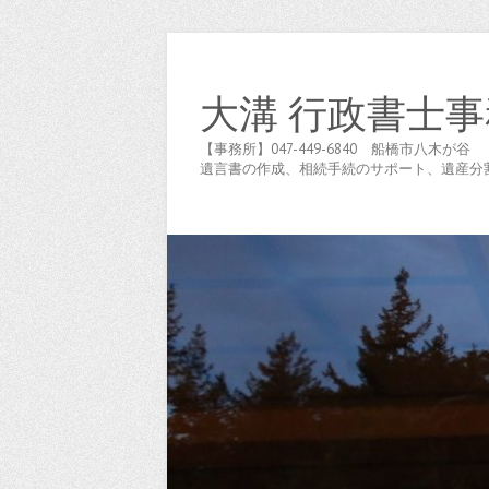
大溝 行政書士事
【事務所】047-449-6840 船橋市八
遺言書の作成、相続手続のサポート、遺産分割協議