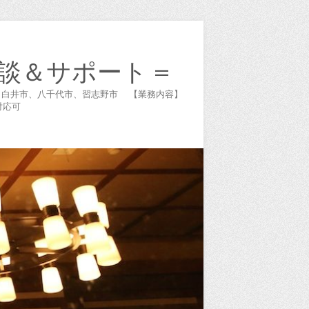
談＆サポート =
谷市、白井市、八千代市、習志野市 【業務内容】
対応可