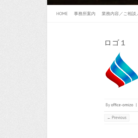
HOME
事務所案内
業務内容／ご相談
ロゴ１
By
office-omizo
|
← Previous