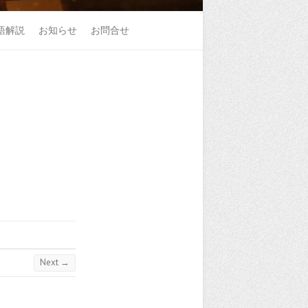
語解説
お知らせ
お問合せ
Next →