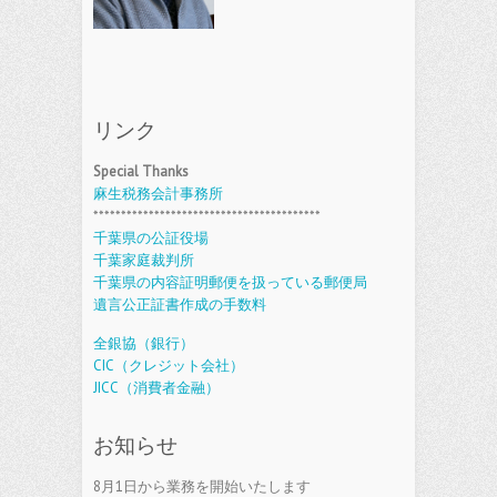
リンク
Special Thanks
麻生税務会計事務所
*****************************************
千葉県の公証役場
千葉家庭裁判所
千葉県の内容証明郵便を扱っている郵便局
遺言公正証書作成の手数料
全銀協（銀行）
CIC（クレジット会社）
JICC（消費者金融）
お知らせ
8月1日から業務を開始いたします