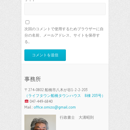
次回のコメントで使用するためブラウザーに自
分の名前、メールアドレス、サイトを保存す
る。
事務所
〒274-0802 船橋市八木が谷1-2-2-203
（ライフタウン船橋タウンハウス B棟 203号）
047-449-6840
Mail :
office.omizo@gmail.com
行政書士 大溝昭則