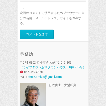
次回のコメントで使用するためブラウザーに自
分の名前、メールアドレス、サイトを保存す
る。
事務所
〒274-0802 船橋市八木が谷1-2-2-203
（ライフタウン船橋タウンハウス B棟 203号）
047-449-6840
Mail :
office.omizo@gmail.com
行政書士 大溝昭則