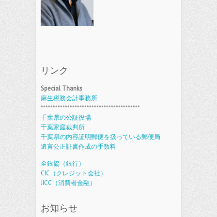
リンク
Special Thanks
麻生税務会計事務所
*****************************************
千葉県の公証役場
千葉家庭裁判所
千葉県の内容証明郵便を扱っている郵便局
遺言公正証書作成の手数料
全銀協（銀行）
CIC（クレジット会社）
JICC（消費者金融）
お知らせ