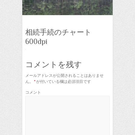
相続手続のチャート
600dpi
コメントを残す
メールアドレスが公開されることはありませ
ん。
*
が付いている欄は必須項目です
コメント