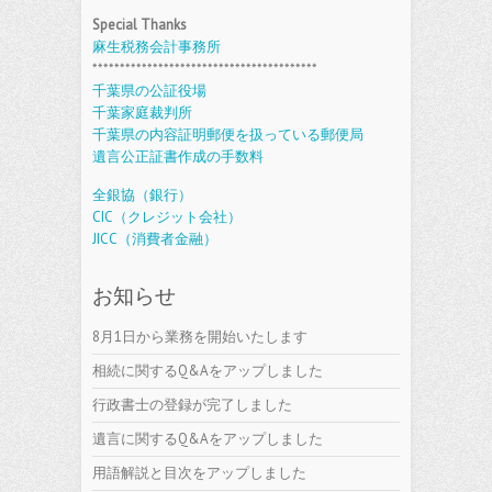
Special Thanks
麻生税務会計事務所
*****************************************
千葉県の公証役場
千葉家庭裁判所
千葉県の内容証明郵便を扱っている郵便局
遺言公正証書作成の手数料
全銀協（銀行）
CIC（クレジット会社）
JICC（消費者金融）
お知らせ
8月1日から業務を開始いたします
相続に関するQ&Aをアップしました
行政書士の登録が完了しました
遺言に関するQ&Aをアップしました
用語解説と目次をアップしました