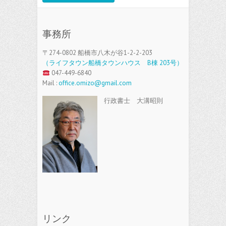
事務所
〒274-0802 船橋市八木が谷1-2-2-203
（ライフタウン船橋タウンハウス B棟 203号）
047-449-6840
Mail :
office.omizo@gmail.com
行政書士 大溝昭則
リンク