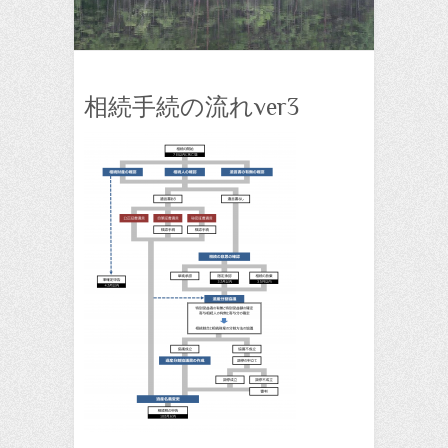
相続手続の流れver3