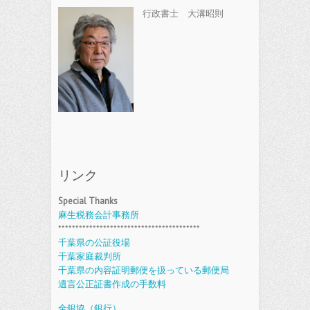
行政書士 大溝昭則
リンク
Special Thanks
麻生税務会計事務所
*****************************************
千葉県の公証役場
千葉家庭裁判所
千葉県の内容証明郵便を扱っている郵便局
遺言公正証書作成の手数料
全銀協（銀行）