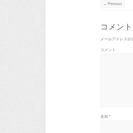
← Previous
コメント
メールアドレスが
コメント
名前
*