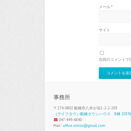
メール
*
サイト
次回のコメントで
事務所
〒274-0802 船橋市八木が谷1-2-2-203
（ライフタウン船橋タウンハウス B棟 203
047-449-6840
Mail :
office.omizo@gmail.com