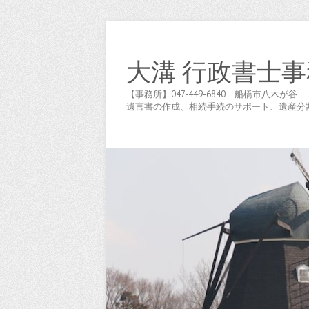
大溝 行政書士事
【事務所】047-449-6840 船橋市八
遺言書の作成、相続手続のサポート、遺産分割協議