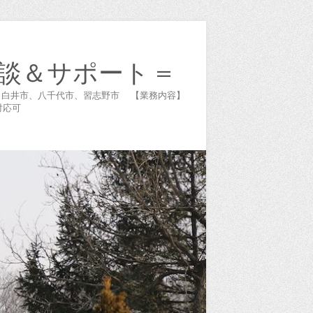
談＆サポート =
谷市、白井市、八千代市、習志野市 【業務内容】
対応可