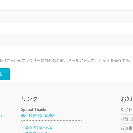
使用するためブラウザーに自分の名前、メールアドレス、サイトを保存する
リンク
お知
Special Thanks
8月1
号）
麻生税務会計事務所
相続に
*****************************************
千葉県の公証役場
行政書