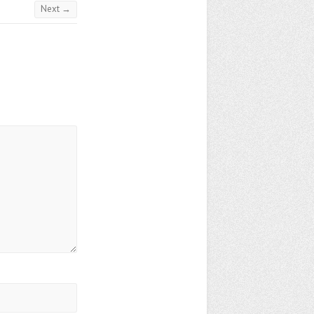
Next →