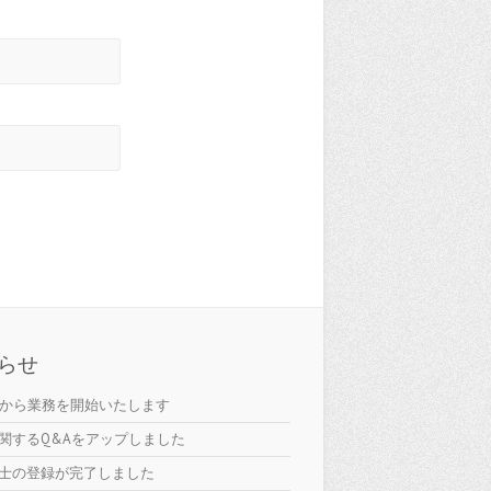
。
らせ
日から業務を開始いたします
関するQ&Aをアップしました
士の登録が完了しました