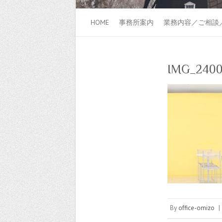
HOME
事務所案内
業務内容／ご相談
IMG_240
By
office-omizo
|