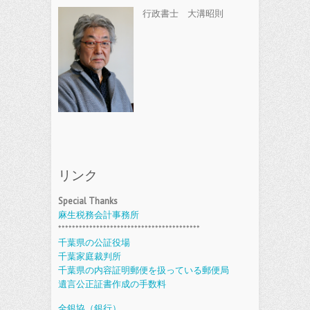
行政書士 大溝昭則
リンク
Special Thanks
麻生税務会計事務所
*****************************************
千葉県の公証役場
千葉家庭裁判所
千葉県の内容証明郵便を扱っている郵便局
遺言公正証書作成の手数料
全銀協（銀行）